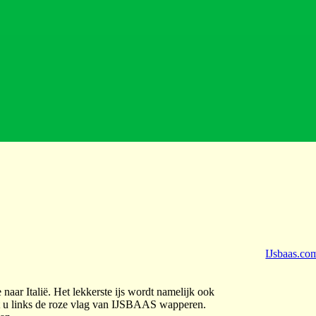
IJsbaas.co
 naar Italië. Het lekkerste ijs wordt namelijk ook
et u links de roze vlag van IJSBAAS wapperen.