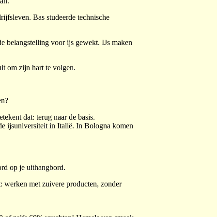
an.
rijfsleven. Bas studeerde technische
e belangstelling voor ijs gewekt. IJs maken
t om zijn hart te volgen.
en?
tekent dat: terug naar de basis.
 ijsuniversiteit in Italië. In Bologna komen
ord op je uithangbord.
nt: werken met zuivere producten, zonder