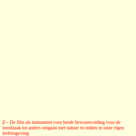
MANTRA presentatie
2 –
De film als instrument voor brede bewustwording voor de
noodzaak tot anders omgaan met natuur en milieu in onze eigen
leefomgeving: