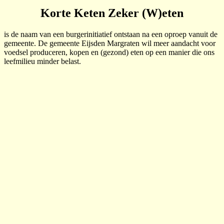
Korte Keten Zeker (W)eten
is de naam van een burgerinitiatief ontstaan na een oproep vanuit de
gemeente. De gemeente Eijsden Margraten wil meer aandacht voor
voedsel produceren, kopen en (gezond) eten op een manier die ons
leefmilieu minder belast.