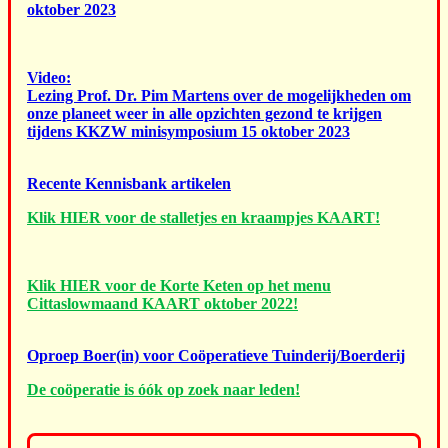
oktober 2023
Video:
Lezing Prof. Dr. Pim Martens over de mogelijkheden om
onze planeet weer in alle opzichten gezond te krijgen
tijdens KKZW minisymposium 15 oktober 2023
Recente Kennisbank artikelen
Klik HIER voor de stalletjes en kraampjes KAART!
Klik HIER voor de Korte Keten op het menu
Cittaslowmaand KAART oktober 2022!
Oproep Boer(in) voor Coöperatieve Tuinderij/Boerderij
De coöperatie is óók op zoek naar leden!